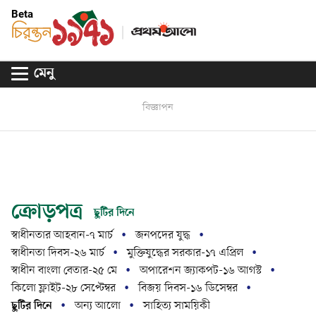
Beta
মেনু
বিজ্ঞাপন
ক্রোড়পত্র
ছুটির দিনে
স্বাধীনতার আহবান-৭ মার্চ
জনপদের যুদ্ধ
স্বাধীনতা দিবস-২৬ মার্চ
মুক্তিযুদ্ধের সরকার-১৭ এপ্রিল
স্বাধীন বাংলা বেতার-২৫ মে
অপারেশন জ্যাকপট-১৬ আগস্ট
কিলো ফ্লাইট-২৮ সেপ্টেম্বর
বিজয় দিবস-১৬ ডিসেম্বর
ছুটির দিনে
অন্য আলো
সাহিত্য সাময়িকী