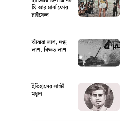
হাতিয়ার ছিল থ্রি নট
থ্রি আর মার্ক ফোর
রাইফেল
ঝাঁঝরা লাশ, দগ্ধ
লাশ, বিক্ষত লাশ
ইতিহাসের সাক্ষী
মধুদা