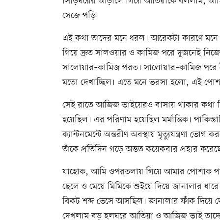
সিঁড়িঘরের আড়ালে গিয়ে আতিয়াকে বললাম, আম
সেজে পড়ি।
এই কথা তাদের মনে ধরল। আরেকটা কারণে মনে 
গিয়ে দ্রুত সালওয়ার ও কামিজ পরে দুজনেই নিজ
সালোয়ার–কামিজ পরত। সালোয়ার–কামিজ পরে দ
মতো দেখাচ্ছিল। এতে মনে ভরসা হলো, এই পোশা
সেই রাতে আজিজ ভাইয়েরও বাসায় থাকার কথা ছ
হয়েছিল। এর পরিণাম হয়েছিল মর্মান্তিক। পাকিস
ক্যান্টনমেন্টে অন্তরীণ অবস্থায় মৃত্যুযন্ত্রণা ভো
তাঁকে প্রতিদিন গড়ে অন্তত কয়েকবার প্রহার কর
যাহোক, আমি ওপরতলায় গিয়ে আমার পোশাক পাল্
ছেলে ও মেয়ে মিমিকে শুইয়ে দিয়ে জানালার ধারে
বিকট শব্দ ভেসে আসছিল। জানালার ফাঁক দিয়
দেখলাম বড় হলঘরে আতিয়া ও আজিজ ভাই তাদের শ