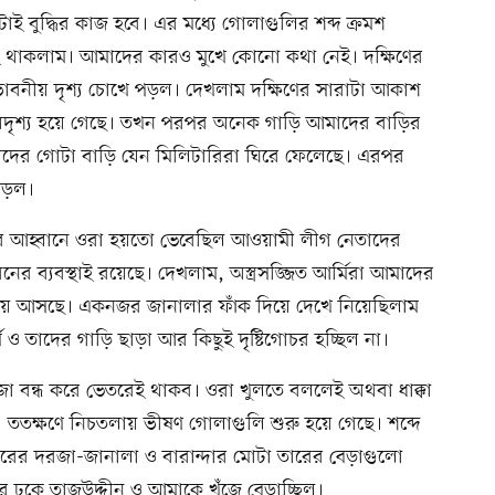
ুদ্ধির কাজ হবে। এর মধ্যে গোলাগুলির শব্দ ক্রমশ 
 থাকলাম। আমাদের কারও মুখে কোনো কথা নেই। দক্ষিণের 
াবনীয় দৃশ্য চোখে পড়ল। দেখলাম দক্ষিণের সারাটা আকাশ 
দৃশ্য হয়ে গেছে। তখন পরপর অনেক গাড়ি আমাদের বাড়ির 
াদের গোটা বাড়ি যেন মিলিটারিরা ঘিরে ফেলেছে। এরপর 
 পড়ল।
তোলার আহ্বানে ওরা হয়তো ভেবেছিল আওয়ামী লীগ নেতাদের 
নের ব্যবস্থাই রয়েছে। দেখলাম, অস্ত্রসজ্জিত আর্মিরা আমাদের 
গিয়ে আসছে। একনজর জানালার ফাঁক দিয়ে দেখে নিয়েছিলাম 
্মি ও তাদের গাড়ি ছাড়া আর কিছুই দৃষ্টিগোচর হচ্ছিল না।
া বন্ধ করে ভেতরেই থাকব। ওরা খুলতে বললেই অথবা ধাক্কা 
তক্ষণে নিচতলায় ভীষণ গোলাগুলি শুরু হয়ে গেছে। শব্দে 
ঘরের দরজা-জানালা ও বারান্দার মোটা তারের বেড়াগুলো 
ে ঢুকে তাজউদ্দীন ও আমাকে খুঁজে বেড়াচ্ছিল।