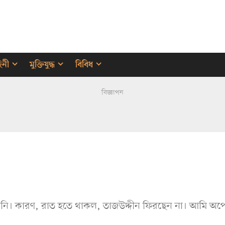
হিনী
মুক্তিযুদ্ধ
বিবিধ
বিজ্ঞাপন
ারিনি। কারণ, রাত হতে থাকল, তাজউদ্দীন ফিরছেন না। আমি অপেক