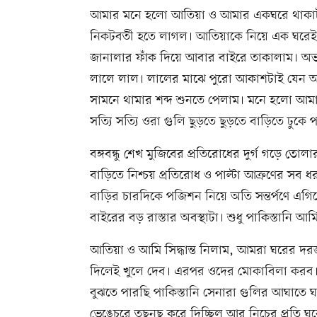
আমার মনে হলো আতিয়া ও আমার একঘরে থাকাটাই ব
নিকটবর্তী হতে লাগল। আতিয়াকে নিয়ে এক ঘরেই
জানালার ফাঁক দিয়ে আবার বাইরে তাকালাম। অভ
লালে লাল। লালের মাঝে পুরো আকাশটাই যেন অ
সামনে থামার শব্দ শুনতে পেলাম। মনে হলো আম
সত্যি সত্যি ওরা গুলি ছুড়তে ছুড়তে বাড়িতে ঢুকে
বঙ্গবন্ধু শেখ মুজিবের প্রতিরোধের দুর্গ গড়ে 
বাড়িতে নিশ্চয় প্রতিরোধ ও পাল্টা আক্রণের সব ধর
বাড়ির চারদিকে পজিশন নিয়ে অতি সন্তর্পণে এ
বাইরের বড় রাস্তার অবস্থাটা। শুধু পাকিস্তানি আর
আতিয়া ও আমি সিদ্ধান্ত নিলাম, আমরা ঘরের দরজ
দিলেই খুলে দেব। এরপর ওদের মোকাবিলা করব। ত
বুঝতে পারছি পাকিস্তানি সেনারা গুলির আঘাতে 
ভেঙেচুরে তছনছ করে দিচ্ছিল আর নিচের প্রতি ঘর