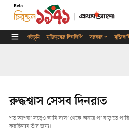
Beta
পটভূমি
মুক্তিযুদ্ধের দিনলিপি
সরকার
মুক্তিবা
রুদ্ধশ্বাস সেসব দিনরাত
শত আশঙ্কা সত্ত্বেও আমি বাসা থেকে অন্যত্র পা বাড়াতে প
করছিলাম তাঁর জন্য।