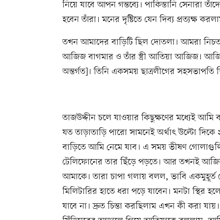
নিয়ে যাবে আপন গন্তব্যে। পাকিস্তানি সেনারা ত
হবেন তাঁরা। মনের দৃষ্টিতে যেন দিব্য প্রত্যক্ষ কর
তখন আমাদের বাড়িটি ছিল দোতলা। আমরা নিচত
আজিজ বাগমার ও তাঁর স্ত্রী আতিয়া আজিজ। আজি
অন্তর্গত]। তিনি একসময় ছাত্রলীগের সহসভাপতি 
তাজউদ্দীন চলে যাওয়ার কিছুক্ষণের মধ্যেই আমি ব
যত তাড়াতাড়ি পারো সামনেই অর্থাৎ উল্টো দিকে
বাড়িতে আমি নেমে যাব। এ সময় ভীষণ গোলাগুলি
টেলিফোনের তার ছিঁড়ে পড়তে। আর তখনই আজিজ 
আমাকে। তারা চাপা গলায় বলল, ভাবি একমুহূর্ত
মিলিটারির হাতে ধরা পড়ে যাবেন। মনটা স্থির হ
যাবে না। দ্রুত চিন্তা করছিলাম এখন কী করা যায়