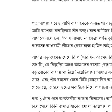
জমিয়ে জানতে চাইছিলেন সত্যিকার খবর কী? অন
শত আশঙ্কা সত্ত্বেও আমি বাসা থেকে অন্যত্র পা 
আমি অপেক্ষা করছিলাম তাঁর জন্য। রাত আটটার 
আমাকে বলেছিল, ‘আমি বাসায় না ফেরা পর্যন্ত ত
বাচ্চাসহ আওয়ামী লীগের কোষাধ্যক্ষ হামিদ ভাই ত
আমার বড় ও মেজ মেয়ে রিপি [শারমিন আহমদ রি
ভাগনি, যে কিছুদিন আগে আমাদের বাসায় বেড়
বড় বোনের বাসায় পাঠিয়ে দিয়েছিলাম। আমার এ
তাজ] এবং পাঁচ বছরের মেয়ে মিমি [মাহজাবিন আহ
যেতে হয়, তাহলে ওদের সবাইকে নিয়ে পালানো ঝা
রাত ১০টার পরে তাজউদ্দীন বাসায় ফিরলেন। আমি দ
চলে গেলে তিনি বাসার শানের খোলা জায়গায় 