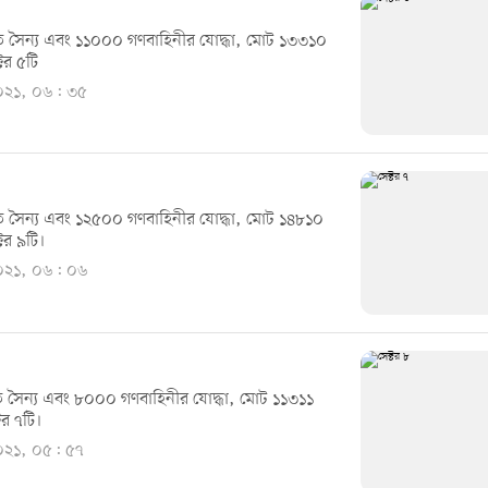
 সৈন্য এবং ১১০০০ গণবাহিনীর যোদ্ধা, মোট ১৩৩১০
টর ৫টি
২০২১, ০৬: ৩৫
 সৈন্য এবং ১২৫০০ গণবাহিনীর যোদ্ধা, মোট ১৪৮১০
টর ৯টি।
২০২১, ০৬: ০৬
 সৈন্য এবং ৮০০০ গণবাহিনীর যোদ্ধা, মোট ১১৩১১
টর ৭টি।
২০২১, ০৫: ৫৭