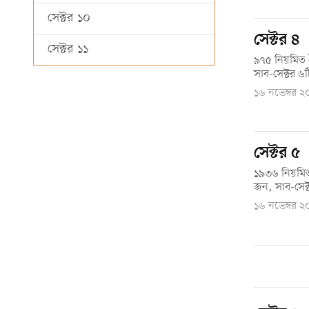
সেক্টর ১০
সেক্টর ৪
সেক্টর ১১
৯৭৫ নিয়মিত 
সাব-সেক্টর ৬ট
১৬ নভেম্বর 
সেক্টর ৫
১৯৩৬ নিয়মিত
জন, সাব-সেক্
১৬ নভেম্বর 