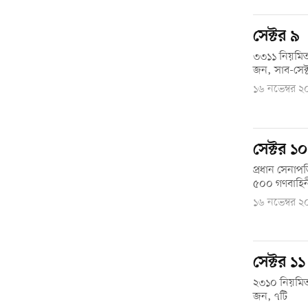
সেক্টর ৯
৩৩১১ নিয়মিত
জন, সাব-সেক্
১৬ নভেম্বর 
সেক্টর ১০
প্রধান সেনাপত
৫০০ গণবাহিন
১৬ নভেম্বর 
সেক্টর ১১
২৩১০ নিয়মিত
জন, ৭টি