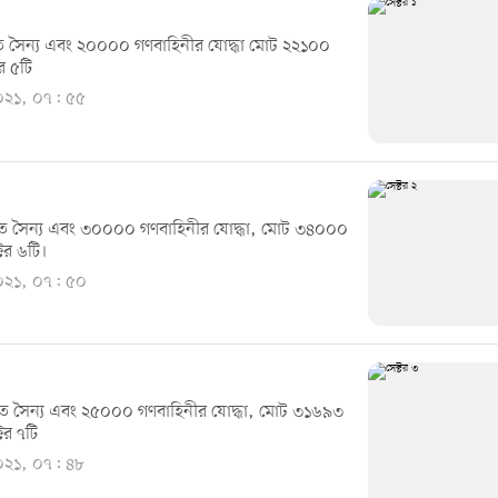
 সৈন্য এবং ২০০০০ গণবাহিনীর যোদ্ধা মোট ২২১০০
র ৫টি
২০২১, ০৭: ৫৫
 সৈন্য এবং ৩০০০০ গণবাহিনীর যোদ্ধা, মোট ৩৪০০০
টর ৬টি।
২০২১, ০৭: ৫০
 সৈন্য এবং ২৫০০০ গণবাহিনীর যোদ্ধা, মোট ৩১৬৯৩
টর ৭টি
২০২১, ০৭: ৪৮