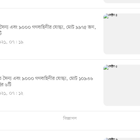
সৈন্য এবং ৯০০০ গণবাহিনীর যোদ্ধা, মোট ৯৯৭৫ জন,
ি
২০২১, ০৭: ১৯
 সৈন্য এবং ৯০০০ গণবাহিনীর যোদ্ধা, মোট ১০৯৩৬
টর ৬টি
২০২১, ০৭: ১২
বিজ্ঞাপন