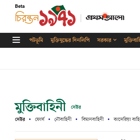
Beta
পটভূমি
মুক্তিযুদ্ধের দিনলিপি
সরকার
মুক্তিবা
মুক্তিবাহিনী
সেক্টর
সেক্টর
ফোর্স
নৌবাহিনী
বিমানবাহিনী
কাদেরিয়া বাহি