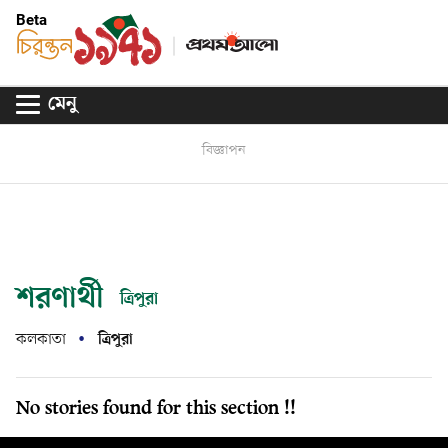
Beta
মেনু
বিজ্ঞাপন
শরণার্থী
ত্রিপুরা
কলকাতা
ত্রিপুরা
No stories found for this section !!