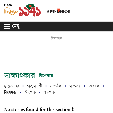
Beta
মেনু
বিজ্ঞাপন
সাক্ষাৎকার
বিশেষজ্ঞ
মুক্তিযোদ্ধা
প্রত্যক্ষদর্শী
সংগঠক
ক্ষতিগ্রস্থ
গবেষক
বিশেষজ্ঞ
মিত্রপক্ষ
শত্রুপক্ষ
No stories found for this section !!