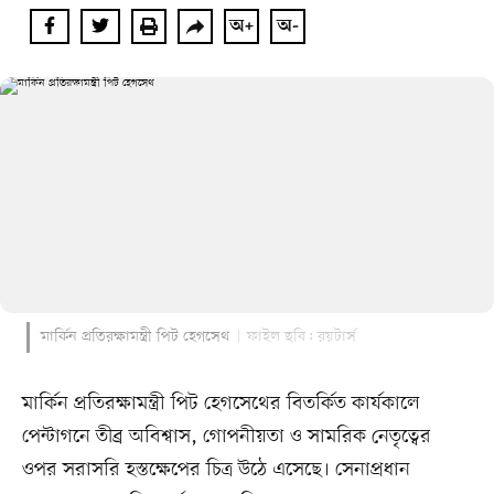
মার্কিন প্রতিরক্ষামন্ত্রী পিট হেগসেথ
ফাইল ছবি: রয়টার্স
মার্কিন প্রতিরক্ষামন্ত্রী পিট হেগসেথের বিতর্কিত কার্যকালে 
পেন্টাগনে তীব্র অবিশ্বাস, গোপনীয়তা ও সামরিক নেতৃত্বের 
ওপর সরাসরি হস্তক্ষেপের চিত্র উঠে এসেছে। সেনাপ্রধান 