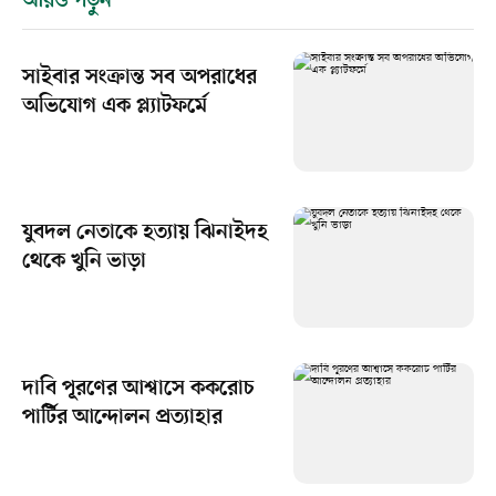
আরও পড়ুন
সাইবার সংক্রান্ত সব অপরাধের
অভিযোগ এক প্ল্যাটফর্মে
যুবদল নেতাকে হত্যায় ঝিনাইদহ
থেকে খুনি ভাড়া
দাবি পূরণের আশ্বাসে ককরোচ
পার্টির আন্দোলন প্রত্যাহার