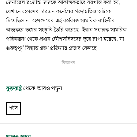
জেনারেল র‌্যান্ডি জর্জকে আকস্মিকভাবে বরখাস্ত করা হয়, 
যেখানে হেগসেথ চারজন কর্নেলের পদোন্নতিও আটকে 
দিয়েছিলেন। হেগসেথের এই কর্মকাণ্ড সামরিক বাহিনীর 
অভ্যন্তরে ভয়ের সংস্কৃতি তৈরি করেছে। ইরান সংক্রান্ত সামরিক 
পরিকল্পনা থেকে প্রধান কৌশলবিদদের দূরে রাখা হয়েছে, যা 
গুরুত্বপূর্ণ সিদ্ধান্ত গ্রহণ প্রক্রিয়ায় প্রভাব ফেলছে।
বিজ্ঞাপন
যুক্তরাষ্ট্র
থেকে আরও পড়ুন
শর্টস