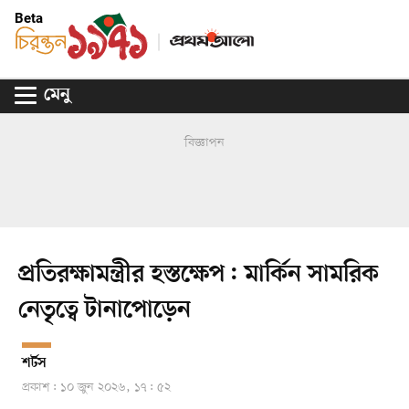
Beta
মেনু
বিজ্ঞাপন
প্রতিরক্ষামন্ত্রীর হস্তক্ষেপ: মার্কিন সামরিক
নেতৃত্বে টানাপোড়েন
শর্টস
প্রকাশ: ১০ জুন ২০২৬, ১৭: ৫২