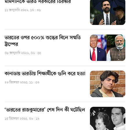
মামদানিকে ভারত সরকারের তিরস্কার
১১ জানুয়ারি ২০২৬, ১০: ৩৮
ভারতের ওপর ৫০০% শুল্কের বিলে সম্মতি
ট্রাম্পের
০৮ জানুয়ারি ২০২৬, ০৬: ৫৫
কানাডায় ভারতীয় শিক্ষার্থীকে গুলি করে হত্যা
২৬ ডিসেম্বর ২০২৫, ১১: ৫৩
‘ভারতের রাজকুমারের’ শেষ দিন কী ঘটেছিল
১৪ ডিসেম্বর ২০২৫, ০৬: ১৯