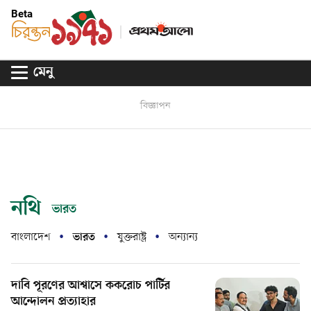
Beta
মেনু
বিজ্ঞাপন
নথি
ভারত
বাংলাদেশ
ভারত
যুক্তরাষ্ট্র
অন্যান্য
দাবি পূরণের আশ্বাসে ককরোচ পার্টির
আন্দোলন প্রত্যাহার