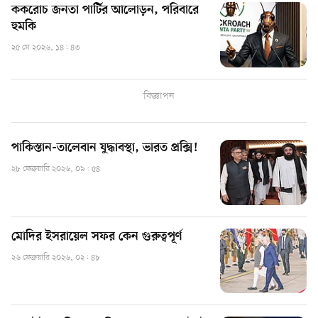
ককরোচ জনতা পার্টির আলোড়ন, পরিবারে
হুমকি
২৫ মে ২০২৬, ১৪: ৪৩
বিজ্ঞাপন
পাকিস্তান-তালেবান যুদ্ধাবস্থা, ভারত প্রক্সি!
২৮ ফেব্রুয়ারি ২০২৬, ০৯: ৫৪
মোদির ইসরায়েল সফর কেন গুরুত্বপূর্ণ
২৬ ফেব্রুয়ারি ২০২৬, ০২: ৪৮