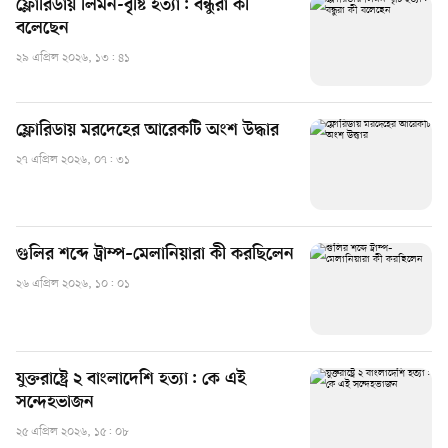
ফ্লোরিডায় লিমন-বৃষ্টি হত্যা: বন্ধুরা কী
বলেছেন
২৯ এপ্রিল ২০২৬, ১৩: ৪১
ফ্লোরিডায় মরদেহের আরেকটি অংশ উদ্ধার
২৭ এপ্রিল ২০২৬, ০৭: ৩১
গুলির শব্দে ট্রাম্প–মেলানিয়ারা কী করছিলেন
২৬ এপ্রিল ২০২৬, ১০: ০১
যুক্তরাষ্ট্রে ২ বাংলাদেশি হত্যা: কে এই
সন্দেহভাজন
২৫ এপ্রিল ২০২৬, ১৫: ০৮