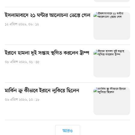
ইসলামাবাদে ২১ ঘণ্টার আলোচনা ভেস্তে গেল
১২ এপ্রিল ২০২৬, ০৬: ১২
ইরানে হামলা দুই সপ্তাহ স্থগিত করলেন ট্রাম্প
০৮ এপ্রিল ২০২৬, ০১: ৪৫
মার্কিন ক্রু কীভাবে ইরানে লুকিয়ে ছিলেন
০৬ এপ্রিল ২০২৬, ১০: ১৮
আরও