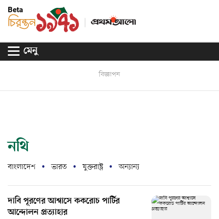
Beta
মেনু
বিজ্ঞাপন
নথি
বাংলাদেশ
ভারত
যুক্তরাষ্ট্র
অন্যান্য
দাবি পূরণের আশ্বাসে ককরোচ পার্টির
আন্দোলন প্রত্যাহার