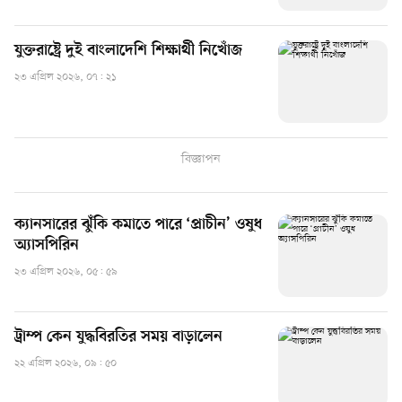
যুক্তরাষ্ট্রে দুই বাংলাদেশি শিক্ষার্থী নিখোঁজ
২৩ এপ্রিল ২০২৬, ০৭: ২১
বিজ্ঞাপন
ক্যানসারের ঝুঁকি কমাতে পারে ‘প্রাচীন’ ওষুধ
অ্যাসপিরিন
২৩ এপ্রিল ২০২৬, ০৫: ৫৯
ট্রাম্প কেন যুদ্ধবিরতির সময় বাড়ালেন
২২ এপ্রিল ২০২৬, ০৯: ৫০