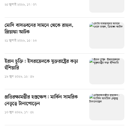
২৫ জুলাই ২০২৬, ১৭: ০৭
মোদি বাসভবনের সামনে থেকে রাহুল,
প্রিয়াঙ্কা আটক
২১ জুলাই ২০২৬, ১৫: ২৩
ইরান চুক্তি: ইসরায়েলকে যুক্তরাষ্ট্রের কড়া
হুঁশিয়ারি
১৯ জুন ২০২৬, ১২: ৪৬
প্রতিরক্ষামন্ত্রীর হস্তক্ষেপ: মার্কিন সামরিক
নেতৃত্বে টানাপোড়েন
১০ জুন ২০২৬, ১৭: ৫২