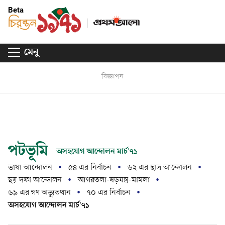
Beta
মেনু
বিজ্ঞাপন
পটভূমি
অসহযোগ আন্দোলন মার্চ'৭১
ভাষা আন্দোলন
৫৪ এর নির্বাচন
৬২ এর ছাত্র আন্দোলন
ছয় দফা আন্দোলন
আগরতলা-ষড়যন্ত্র-মামলা
৬৯ এর গণ অভ্যুতথান
৭০ এর নির্বাচন
অসহযোগ আন্দোলন মার্চ'৭১